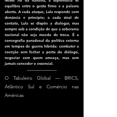
Nesse fio da navalha, a diplomacia se 
equilibra entre o gesto firme e a palavra 
aberta. A cada ataque, Lula responde com 
denúncia e princípio; a cada sinal de 
contato, Lula se dispõe a dialogar, mas 
sempre sob a condição de que a soberania 
nacional não seja moeda de troca. É a 
coreografia paradoxal da política externa 
em tempos de guerra híbrida: combater a 
coerção sem fechar a porta do diálogo, 
negociar com quem ameaça, mas sem 
jamais conceder o essencial.
O Tabuleiro Global — BRICS, 
Atlântico Sul e Comércio nas 
Américas