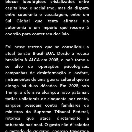
blocos ideológicos cristalizados entre 
capitalismo e socialismo, mas da disputa 
entre soberania e vassalagem, entre um 
Sul Global que tenta afirmar sua 
autonomia e um império que recorre à 
coerção para conter seu declínio.
Foi nesse terreno que se consolidou a 
atual tensão Brasil–EUA. Desde a recusa 
brasileira à ALCA em 2005, o país tornou-
se alvo de operações psicológicas, 
campanhas de desinformação e lawfare, 
instrumentos de uma guerra cultural que se 
alonga há duas décadas. Em 2025, sob 
Trump, a ofensiva alcançou novo patamar: 
tarifas unilaterais de cinquenta por cento, 
sanções pessoais contra familiares de 
ministros do Supremo Tribunal Federal, 
retórica que ataca diretamente a 
soberania nacional. O gesto não é isolado: 
é método de governo, coerção travestida 