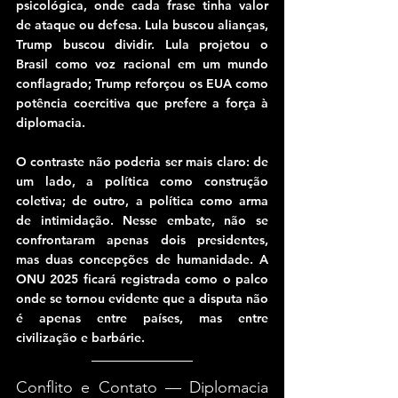
psicológica, onde cada frase tinha valor 
de ataque ou defesa. Lula buscou alianças, 
Trump buscou dividir. Lula projetou o 
Brasil como voz racional em um mundo 
conflagrado; Trump reforçou os EUA como 
potência coercitiva que prefere a força à 
diplomacia.
O contraste não poderia ser mais claro: de 
um lado, a política como construção 
coletiva; de outro, a política como arma 
de intimidação. Nesse embate, não se 
confrontaram apenas dois presidentes, 
mas duas concepções de humanidade. A 
ONU 2025 ficará registrada como o palco 
onde se tornou evidente que a disputa não 
é apenas entre países, mas entre 
civilização e barbárie.
Conflito e Contato — Diplomacia 