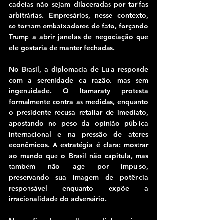
cadeias não sejam dilaceradas por tarifas 
arbitrárias. Empresários, nesse contexto, 
se tornam embaixadores de fato, forçando 
Trump a abrir janelas de negociação que 
ele gostaria de manter fechadas.
No Brasil, a diplomacia de Lula responde 
com a serenidade da razão, mas sem 
ingenuidade. O Itamaraty protesta 
formalmente contra as medidas, enquanto 
o presidente recusa retaliar de imediato, 
apostando no peso da opinião pública 
internacional e na pressão de atores 
econômicos. A estratégia é clara: mostrar 
ao mundo que o Brasil não capitula, mas 
também não age por impulso, 
preservando sua imagem de potência 
responsável enquanto expõe a 
irracionalidade do adversário.