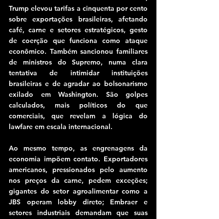
Trump elevou tarifas a cinquenta por cento 
sobre exportações brasileiras, afetando 
café, carne e setores estratégicos, gesto 
de coerção que funciona como ataque 
econômico. Também sancionou familiares 
de ministros do Supremo, numa clara 
tentativa de intimidar instituições 
brasileiras e de agradar ao bolsonarismo 
exilado em Washington. São golpes 
calculados, mais políticos do que 
comerciais, que revelam a lógica do 
lawfare em escala internacional.
Ao mesmo tempo, as engrenagens da 
economia impõem contato. Exportadores 
americanos, pressionados pelo aumento 
nos preços da carne, pedem exceções; 
gigantes do setor agroalimentar como a 
JBS operam lobby direto; Embraer e 
setores industriais demandam que suas 