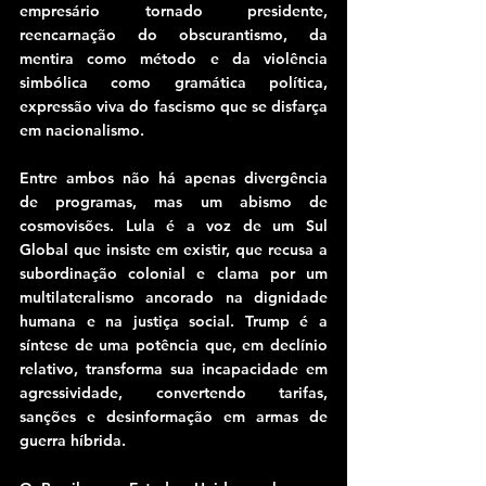
empresário tornado presidente, 
reencarnação do obscurantismo, da 
mentira como método e da violência 
simbólica como gramática política, 
expressão viva do fascismo que se disfarça 
em nacionalismo.
Entre ambos não há apenas divergência 
de programas, mas um abismo de 
cosmovisões. Lula é a voz de um Sul 
Global que insiste em existir, que recusa a 
subordinação colonial e clama por um 
multilateralismo ancorado na dignidade 
humana e na justiça social. Trump é a 
síntese de uma potência que, em declínio 
relativo, transforma sua incapacidade em 
agressividade, convertendo tarifas, 
sanções e desinformação em armas de 
guerra híbrida.