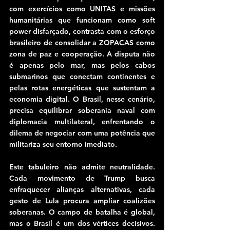
com exercícios como UNITAS e missões 
humanitárias que funcionam como soft 
power disfarçado, contrasta com o esforço 
brasileiro de consolidar a ZOPACAS como 
zona de paz e cooperação. A disputa não 
é apenas pelo mar, mas pelos cabos 
submarinos que conectam continentes e 
pelas rotas energéticas que sustentam a 
economia digital. O Brasil, nesse cenário, 
precisa equilibrar soberania naval com 
diplomacia multilateral, enfrentando o 
dilema de negociar com uma potência que 
militariza seu entorno imediato.
Este tabuleiro não admite neutralidade. 
Cada movimento de Trump busca 
enfraquecer alianças alternativas, cada 
gesto de Lula procura ampliar coalizões 
soberanas. O campo de batalha é global, 
mas o Brasil é um dos vértices decisivos. 