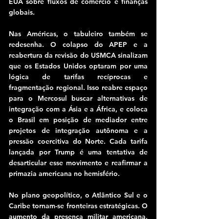
EUA sobre fluxos de comércio e finanças 
globais.
Nas Américas, o tabuleiro também se 
redesenha. O colapso do APEP e a 
reabertura da revisão do USMCA sinalizam 
que os Estados Unidos optaram por uma 
lógica de tarifas recíprocas e 
fragmentação regional. Isso reabre espaço 
para o Mercosul buscar alternativas de 
integração com a Ásia e a África, e coloca 
o Brasil em posição de mediador entre 
projetos de integração autônoma e a 
pressão coercitiva do Norte. Cada tarifa 
lançada por Trump é uma tentativa de 
desarticular esse movimento e reafirmar a 
primazia americana no hemisfério.
No plano geopolítico, o Atlântico Sul e o 
Caribe tornam-se fronteiras estratégicas. O 
aumento da presença militar americana, 