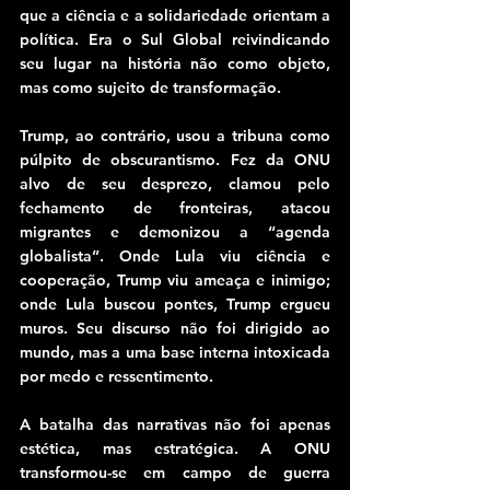
que a ciência e a solidariedade orientam a 
política. Era o Sul Global reivindicando 
seu lugar na história não como objeto, 
mas como sujeito de transformação.
Trump, ao contrário, usou a tribuna como 
púlpito de obscurantismo. Fez da ONU 
alvo de seu desprezo, clamou pelo 
fechamento de fronteiras, atacou 
migrantes e demonizou a “agenda 
globalista”. Onde Lula viu ciência e 
cooperação, Trump viu ameaça e inimigo; 
onde Lula buscou pontes, Trump ergueu 
muros. Seu discurso não foi dirigido ao 
mundo, mas a uma base interna intoxicada 
por medo e ressentimento.
A batalha das narrativas não foi apenas 
estética, mas estratégica. A ONU 
transformou-se em campo de guerra 