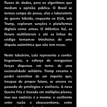
fluxos de dados, para os algoritmos que 
mediam a opinião pública. O Brasil se 
tornou campo de prova, alvo e laboratório 
da guerra híbrida, enquanto os EUA, sob 
Trump, exploram sanções e plataformas 
digitais como armas. O Atlântico Sul, os 
fóruns multilaterais e até as linhas de 
código tornam-se trincheiras de uma 
disputa assimétrica que não tem recuo.
Neste tabuleiro, Lula representa a contra-
hegemonia, o esforço de reorganizar 
forças dispersas em torno de uma 
racionalidade solidária. Trump encarna o 
poder coercitivo de um império que, 
incapaz de propor futuro, se ancora no 
passado de privilégios e violência. A nova 
Guerra Fria é travada em múltiplos planos, 
mas sua essência é a mesma: o confronto 
entre razão e obscurantismo, entre 