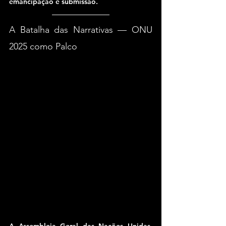
emancipação e submissão.
A Batalha das Narrativas — ONU 
2025 como Palco
A Assembleia Geral das Nações Unidas, 