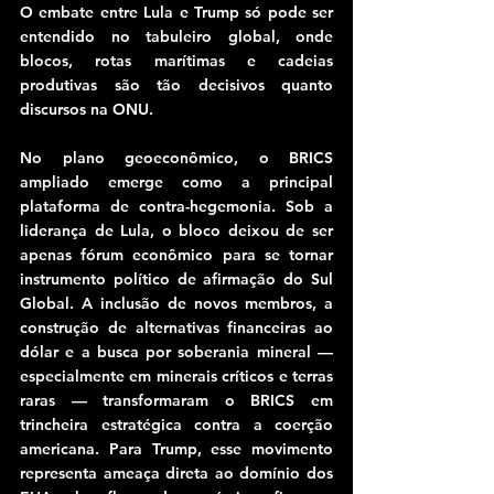
O embate entre Lula e Trump só pode ser 
entendido no tabuleiro global, onde 
blocos, rotas marítimas e cadeias 
produtivas são tão decisivos quanto 
discursos na ONU.
No plano geoeconômico, o BRICS 
ampliado emerge como a principal 
plataforma de contra-hegemonia. Sob a 
liderança de Lula, o bloco deixou de ser 
apenas fórum econômico para se tornar 
instrumento político de afirmação do Sul 
Global. A inclusão de novos membros, a 
construção de alternativas financeiras ao 
dólar e a busca por soberania mineral — 
especialmente em minerais críticos e terras 
raras — transformaram o BRICS em 
trincheira estratégica contra a coerção 
americana. Para Trump, esse movimento 
representa ameaça direta ao domínio dos 