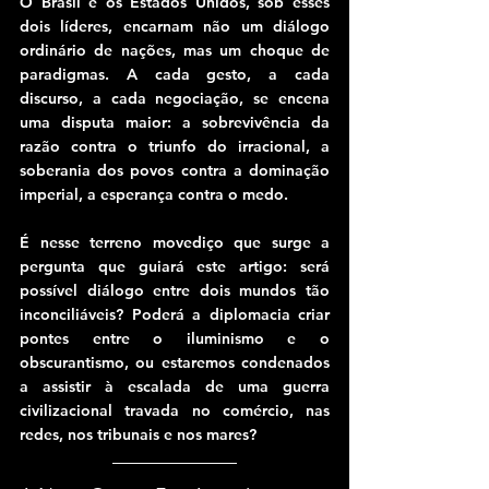
O Brasil e os Estados Unidos, sob esses 
dois líderes, encarnam não um diálogo 
ordinário de nações, mas um choque de 
paradigmas. A cada gesto, a cada 
discurso, a cada negociação, se encena 
uma disputa maior: a sobrevivência da 
razão contra o triunfo do irracional, a 
soberania dos povos contra a dominação 
imperial, a esperança contra o medo.
É nesse terreno movediço que surge a 
pergunta que guiará este artigo: será 
possível diálogo entre dois mundos tão 
inconciliáveis? Poderá a diplomacia criar 
pontes entre o iluminismo e o 
obscurantismo, ou estaremos condenados 
a assistir à escalada de uma guerra 
civilizacional travada no comércio, nas 
redes, nos tribunais e nos mares?