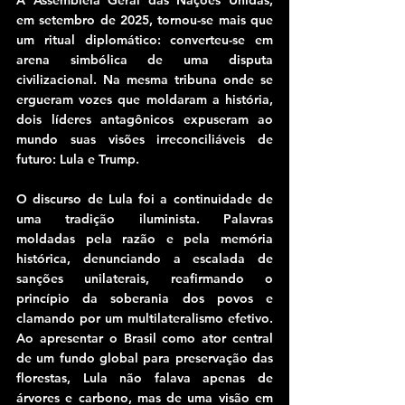
em setembro de 2025, tornou-se mais que 
um ritual diplomático: converteu-se em 
arena simbólica de uma disputa 
civilizacional. Na mesma tribuna onde se 
ergueram vozes que moldaram a história, 
dois líderes antagônicos expuseram ao 
mundo suas visões irreconciliáveis de 
futuro: Lula e Trump.
O discurso de Lula foi a continuidade de 
uma tradição iluminista. Palavras 
moldadas pela razão e pela memória 
histórica, denunciando a escalada de 
sanções unilaterais, reafirmando o 
princípio da soberania dos povos e 
clamando por um multilateralismo efetivo. 
Ao apresentar o Brasil como ator central 
de um fundo global para preservação das 
florestas, Lula não falava apenas de 
árvores e carbono, mas de uma visão em 