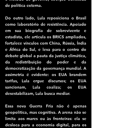
de política externa.
Do outro lado, Lula reposiciona o Brasil 
como laboratório de resistência. Apoiado 
em sua biografia de sobrevivente e 
estadista, ele articula os BRICS ampliados, 
fortalece vínculos com China, Rússia, Índia 
e África do Sul, e leva para o centro do 
debate global a pauta da justiça climática, 
da redistribuição do poder e da 
democratização da governança mundial. A 
assimetria é evidente: os EUA brandem 
tarifas, Lula ergue discursos; os EUA 
sancionam, Lula coaliza; os EUA 
desestabilizam, Lula busca mediar.
Essa nova Guerra Fria não é apenas 
geopolítica, mas cognitiva. A arena não se 
limita aos mares ou às fronteiras: ela se 
desloca para a economia digital, para os 