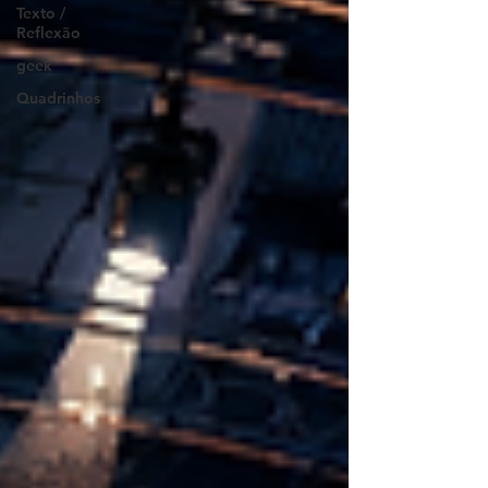
Texto /
Reflexão
geek
Quadrinhos