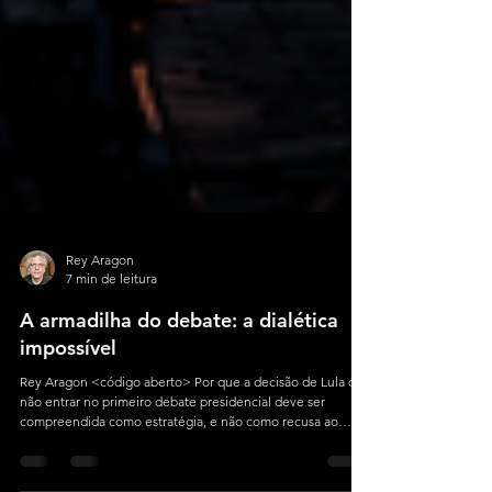
Rey Aragon
7 min de leitura
A armadilha do debate: a dialética
impossível
Rey Aragon <código aberto> Por que a decisão de Lula de
não entrar no primeiro debate presidencial deve ser
compreendida como estratégia, e não como recusa ao