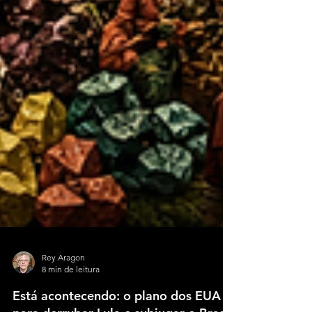
Rey Aragon
8 min de leitura