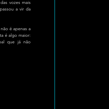
das vozes mais 
assou a vir da 
 não é apenas a 
a é algo maior: 
al que já não 