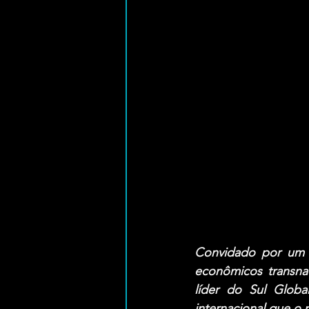
Convidado por um G
econômicos transnac
líder do Sul Glob
internacional que o