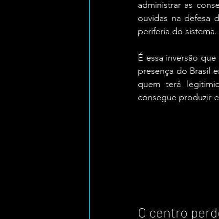
administrar as cons
ouvidas na defesa d
periferia do sistema.
É essa inversão que
presença do Brasil e
quem terá legitim
consegue produzir 
O centro perd