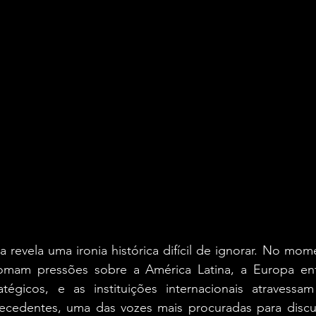
la revela uma ironia histórica difícil de ignorar. No mo
omam pressões sobre a América Latina, a Europa enf
tégicos, e as instituições internacionais atravessa
ecedentes, uma das vozes mais procuradas para discutir