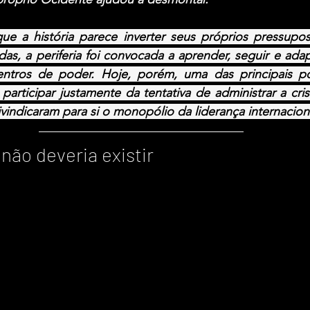
 a história parece inverter seus próprios pressupos
as, a periferia foi convocada a aprender, seguir e adapt
entros de poder. Hoje, porém, uma das principais po
articipar justamente da tentativa de administrar a cri
vindicaram para si o monopólio da liderança internacion
não deveria existir