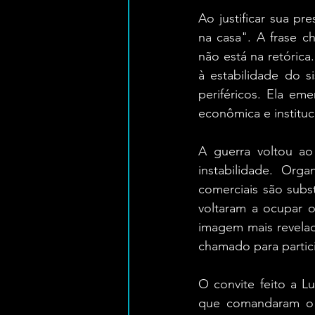
Ao justificar sua pr
na casa". A frase c
não está na retórica
à estabilidade do s
periféricos. Ela em
econômica e instituc
A guerra voltou ao
instabilidade. Org
comerciais são subst
voltaram a ocupar o
imagem mais revelad
chamado para partic
O convite feito a Lu
que comandaram o m