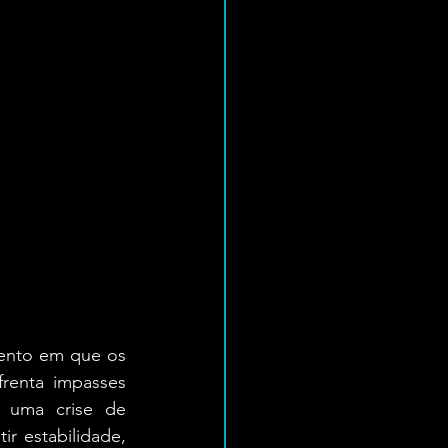
mento em que os 
renta impasses 
m uma crise de 
 estabilidade, 