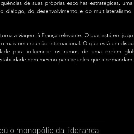
equências de suas próprias escolhas estratégicas, uma 
o diálogo, do desenvolvimento e do multilateralismo p
 torna a viagem à França relevante. O que está em jogo
m mais uma reunião internacional. O que está em disput
idade para influenciar os rumos de uma ordem glob
estabilidade nem mesmo para aqueles que a comandam.
eu o monopólio da liderança