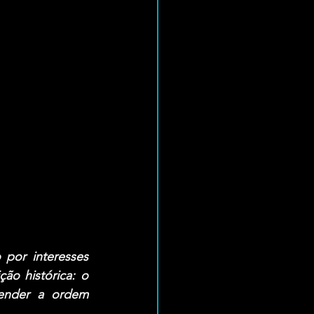
or interesses 
o histórica: o 
ender a ordem 