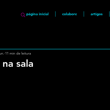
página inicial
colabore
artigos
un.
11 min de leitura
 na sala