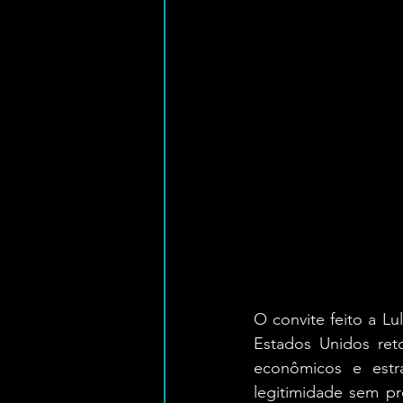
O convite feito a Lu
Estados Unidos ret
econômicos e estra
legitimidade sem pr