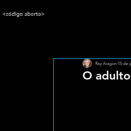
Rey Aragon
15 de j
O adulto