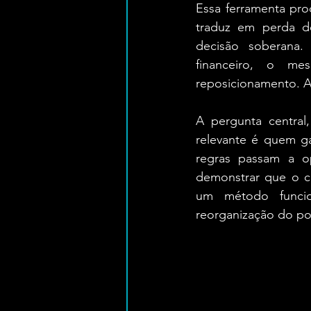
Essa ferramenta prod
traduz em perda de
decisão soberana.
financeiro, o me
reposicionamento. A
A pergunta central
relevante é quem ga
regras passam a o
demonstrar que o ca
um método funcio
reorganização do po