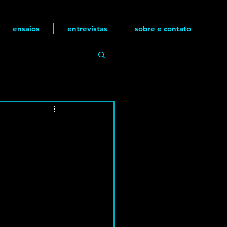
ensaios
entrevistas
sobre e contato
é