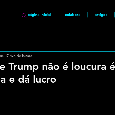
página inicial
colabore
artigos
an.
17 min de leitura
e Trump não é loucura 
a e dá lucro