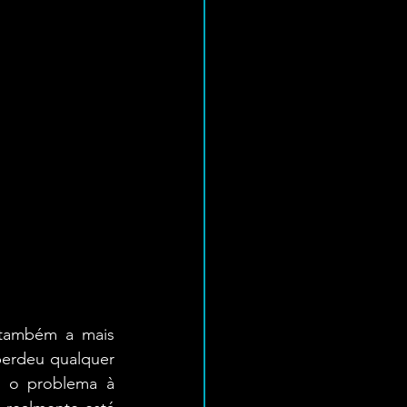
 também a mais 
erdeu qualquer 
z o problema à 