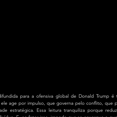
difundida para a ofensiva global de Donald Trump é
ele age por impulso, que governa pelo conflito, que p
ade estratégica. Essa leitura tranquiliza porque redu