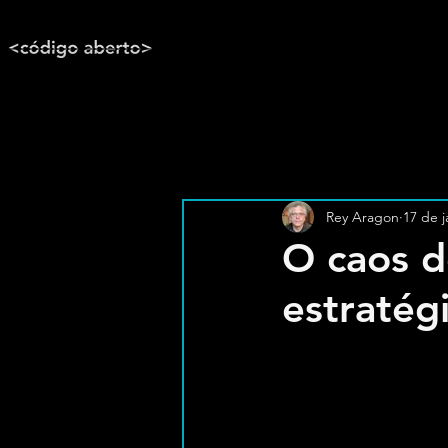
Rey Aragon
17 de j
O caos d
estratégi