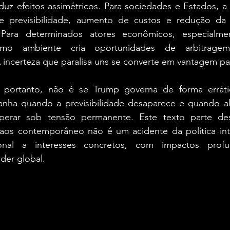
uz efeitos assimétricos. Para sociedades e Estados, a i
 previsibilidade, aumento de custos e redução da 
 Para determinados atores econômicos, especialm
smo ambiente cria oportunidades de arbitragem
 incerteza que paralisa uns se converte em vantagem pa
, portanto, não é se Trump governa de forma erráti
nha quando a previsibilidade desaparece e quando alia
perar sob tensão permanente. Este texto parte des
os contemporâneo não é um acidente da política inte
nal a interesses concretos, com impactos profu
der global.