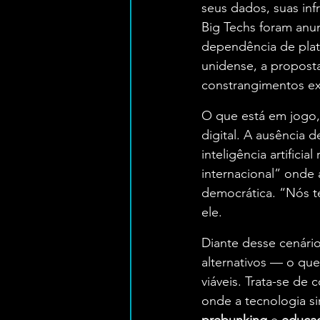
seus dados, suas infra
Big Techs foram anunc
dependência de plat
unidense, a proposta
constrangimentos ex
O que está em jogo, 
digital. A ausência d
inteligência artific
internacional” onde
democrática. “Nós 
ele.
Diante desse cenári
alternativos — o q
viáveis. Trata-se de
onde a tecnologia si