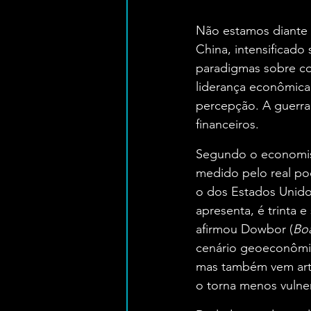
Não estamos diante 
China, intensificad
paradigmas sobre co
liderança econômica,
percepção. A guerra 
financeiros.
Segundo o economist
medido pelo real pod
o dos Estados Unido
apresenta, é trinta e
afirmou Dowbor (
Bo
cenário geoeconômic
mas também vem arti
o torna menos vulnerá