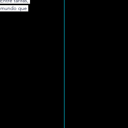
Entre tarifas, 
o mundo que 