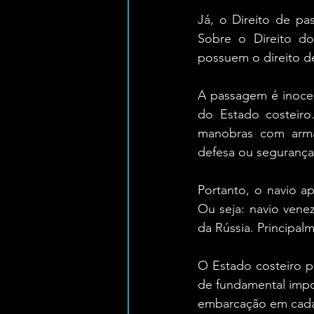
Já, o Direito de p
Sobre o Direito do
possuem o direito de
A passagem é inocen
do Estado costeiro
manobras com arma
defesa ou segurança
Portanto, o navio a
Ou seja: navio vene
da Rússia. Principa
O Estado costeiro po
de fundamental impor
embarcação em cada 