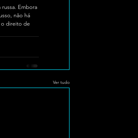
a russa. Embora
usso, não há
 o direito de
Ver tudo