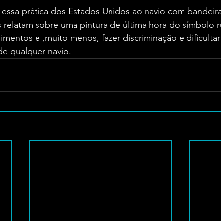
l essa prática dos Estados Unidos ao navio com bandeir
 relatam sobre uma pintura de última hora do símbolo r
imentos e ,muito menos, fazer discriminação e dificultar
e qualquer navio.