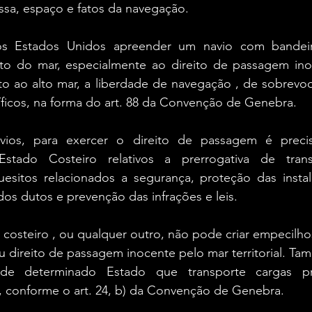
russa, espaço e fatos da navegação.
 os Estados Unidos apreender um navio com bandeir
ito do mar, especialmente ao direito de passagem inoce
o ao alto mar, a liberdade de navegação , de sobrevoo. 
íficos, na forma do art. 88 da Convenção de Genebra.
vios, para exercer o direito de passagem é precis
stado Costeiro relativos a prerrogativa de transi
esitos relacionados a segurança, proteção das instal
os dutos e prevenção das infrações e leis.
s costeiro , ou qualquer outro, não pode criar empecilho
u direito de passagem inocente pelo mar territorial. 
s de determinado Estado que transporte cargas pr
 conforme o art. 24, b) da Convenção de Genebra.