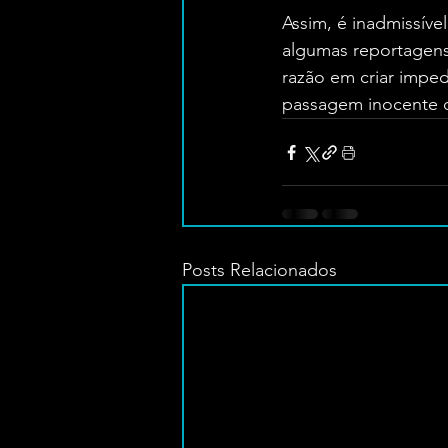
Assim, é inadmissíve
algumas reportagens
razão em criar imped
passagem inocente d
Posts Relacionados