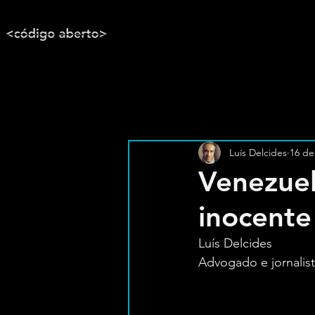
Luís Delcides
16 de
Venezuel
inocente
Luís Delcides
Advogado e jornalis