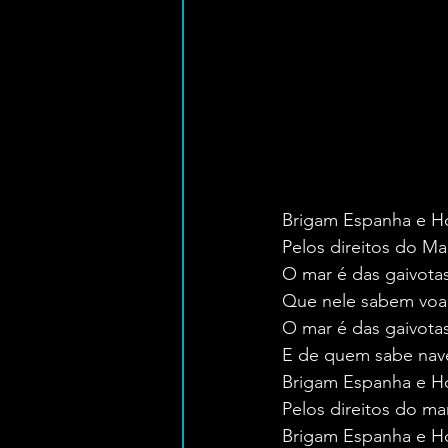
Brigam Espanha e H
Pelos direitos do Ma
O mar é das gaivota
Que nele sabem voa
O mar é das gaivota
E de quem sabe nav
Brigam Espanha e H
Pelos direitos do ma
Brigam Espanha e H