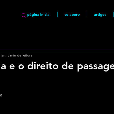
página inicial
colabore
artigos
 jan.
3 min de leitura
a e o direito de passa
ta