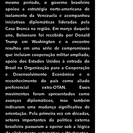
mesmo período, o governo brasileiro 
apoiou a estratégia norte-americana de 
isolamento da Venezuela e acompanhou 
iniciativas diplomáticas lideradas pela 
Casa Branca na região. Em março daquele 
ano, Bolsonaro foi recebido por Donald 
Trump em Washington e o encontro 
resultou em uma série de compromissos 
que incluíam cooperação militar ampliada, 
apoio dos Estados Unidos à entrada do 
Brasil na Organização para a Cooperação 
e Desenvolvimento Econômico e o 
reconhecimento do país como aliado 
preferencial extra-OTAN. Esses 
movimentos foram apresentados como 
avanços diplomáticos, mas também 
indicaram uma mudança significativa de 
orientação. Pela primeira vez em décadas, 
setores importantes da política externa 
brasileira passaram a operar sob a lógica 