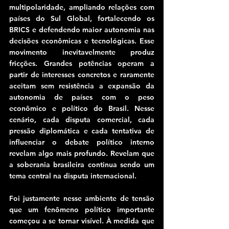
multipolaridade, ampliando relações com 
países do Sul Global, fortalecendo os 
BRICS e defendendo maior autonomia nas 
decisões econômicas e tecnológicas. Esse 
movimento inevitavelmente produz 
fricções. Grandes potências operam a 
partir de interesses concretos e raramente 
aceitam sem resistência a expansão da 
autonomia de países com o peso 
econômico e político do Brasil. Nesse 
cenário, cada disputa comercial, cada 
pressão diplomática e cada tentativa de 
influenciar o debate político interno 
revelam algo mais profundo. Revelam que 
a soberania brasileira continua sendo um 
tema central na disputa internacional.
Foi justamente nesse ambiente de tensão 
que um fenômeno político importante 
começou a se tornar visível. À medida que 