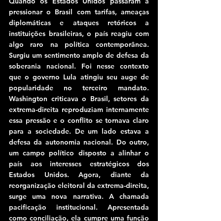
Quando os Estados Unidos passaram a 
pressionar o Brasil com tarifas, ameaças 
diplomáticas e ataques retóricos a 
instituições brasileiras, o país reagiu com 
algo raro na política contemporânea. 
Surgiu um sentimento amplo de defesa da 
soberania nacional. Foi nesse contexto 
que o governo Lula atingiu seu auge de 
popularidade no terceiro mandato. 
Washington criticava o Brasil, setores da 
extrema-direita reproduziam internamente 
essa pressão e o conflito se tornava claro 
para a sociedade. De um lado estava a 
defesa da autonomia nacional. Do outro, 
um campo político disposto a alinhar o 
país aos interesses estratégicos dos 
Estados Unidos. Agora, diante da 
reorganização eleitoral da extrema-direita, 
surge uma nova narrativa. A chamada 
pacificação institucional. Apresentada 
como conciliação, ela cumpre uma função 