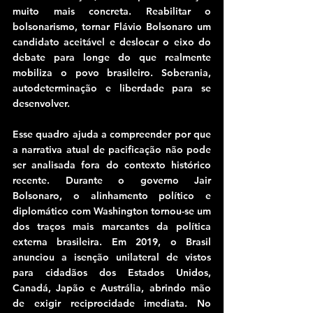
muito mais concreta. Reabilitar o 
bolsonarismo, tornar Flávio Bolsonaro um 
candidato aceitável e deslocar o eixo do 
debate para longe do que realmente 
mobiliza o povo brasileiro. Soberania, 
autodeterminação e liberdade para se 
desenvolver.
Esse quadro ajuda a compreender por que 
a narrativa atual de pacificação não pode 
ser analisada fora do contexto histórico 
recente. Durante o governo Jair 
Bolsonaro, o alinhamento político e 
diplomático com Washington tornou-se um 
dos traços mais marcantes da política 
externa brasileira. Em 2019, o Brasil 
anunciou a isenção unilateral de vistos 
para cidadãos dos Estados Unidos, 
Canadá, Japão e Austrália, abrindo mão 
de exigir reciprocidade imediata. No 