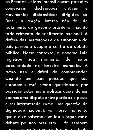
os Estados Unidos intensificavam pressões 
comerciais, declarações críticas e 
movimentos diplomáticos dirigidos ao 
Brasil, a reação interna não foi de 
isolamento do governo brasileiro, mas de 
fortalecimento do sentimento nacional. A 
defesa das instituições e da autonomia do 
país passou a ocupar o centro do debate 
público. Nesse contexto, o governo Lula 
registrou seu momento de maior 
popularidade no terceiro mandato. A 
razão não é difícil de compreender. 
Quando um país percebe que sua 
autonomia está sendo questionada por 
pressões externas, a política deixa de ser 
apenas uma disputa entre partidos e passa 
a ser interpretada como uma questão de 
dignidade nacional. Foi nesse momento 
que o eixo soberania voltou a organizar o 
debate político brasileiro. E foi também 
nesse momento que se tornou evidente 