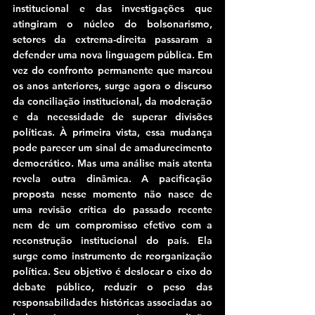
institucional e das investigações que 
atingiram o núcleo do bolsonarismo, 
setores da extrema-direita passaram a 
defender uma nova linguagem pública. Em 
vez do confronto permanente que marcou 
os anos anteriores, surge agora o discurso 
da conciliação institucional, da moderação 
e da necessidade de superar divisões 
políticas. À primeira vista, essa mudança 
pode parecer um sinal de amadurecimento 
democrático. Mas uma análise mais atenta 
revela outra dinâmica. A pacificação 
proposta nesse momento não nasce de 
uma revisão crítica do passado recente 
nem de um compromisso efetivo com a 
reconstrução institucional do país. Ela 
surge como instrumento de reorganização 
política. Seu objetivo é deslocar o eixo do 
debate público, reduzir o peso das 
responsabilidades históricas associadas ao 