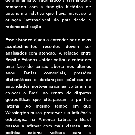
de alinhamento automático a Washington, 
rompendo com a tradição histórica de 
autonomia relativa que havia marcado a 
atuação internacional do país desde a 
redemocratização.
Esse histórico ajuda a entender por que os 
acontecimentos recentes devem ser 
analisados com atenção. A relação entre 
Brasil e Estados Unidos voltou a entrar em 
uma fase de tensão aberta nos últimos 
anos. Tarifas comerciais, pressões 
diplomáticas e declarações públicas de 
autoridades norte-americanas voltaram a 
colocar o Brasil no centro de disputas 
geopolíticas que ultrapassam a política 
interna. Ao mesmo tempo em que 
Washington busca preservar sua influência 
estratégica na América Latina, o Brasil 
passou a afirmar com mais clareza uma 
política externa voltada para a 