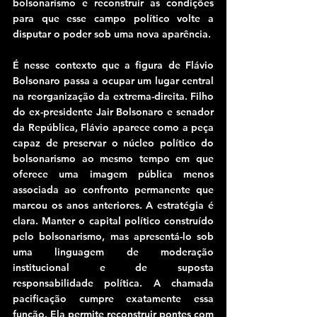
bolsonarismo e reconstruir as condições 
para que esse campo político volte a 
disputar o poder sob uma nova aparência.
É nesse contexto que a figura de Flávio 
Bolsonaro passa a ocupar um lugar central 
na reorganização da extrema-direita. Filho 
do ex-presidente Jair Bolsonaro e senador 
da República, Flávio aparece como a peça 
capaz de preservar o núcleo político do 
bolsonarismo ao mesmo tempo em que 
oferece uma imagem pública menos 
associada ao confronto permanente que 
marcou os anos anteriores. A estratégia é 
clara. Manter o capital político construído 
pelo bolsonarismo, mas apresentá-lo sob 
uma linguagem de moderação 
institucional e de suposta 
responsabilidade política. A chamada 
pacificação cumpre exatamente essa 
função. Ela permite reconstruir pontes com 