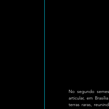
No segundo semest
articular, em Brasíl
terras raras, reuni