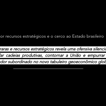
por recursos estratégicos e o cerco ao Estado brasileiro
raras e recursos estratégicos revela uma ofensiva silenc
ar cadeias produtivas, contornar a União e empurrar o
dor subordinado no novo tabuleiro geoeconômico glob
operação