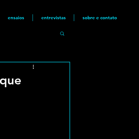
ensaios
entrevistas
sobre e contato
aque