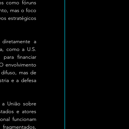
os como fóruns 
to, mas o foco 
os estratégicos 
diretamente a 
a, como a U.S. 
para financiar 
 O envolvimento 
 difuso, mas de 
tria e a defesa 
a União sobre 
stados e atores 
onal funcionam 
ragmentados, 