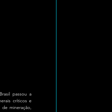
asil passou a 
rais críticos e 
 de mineração, 