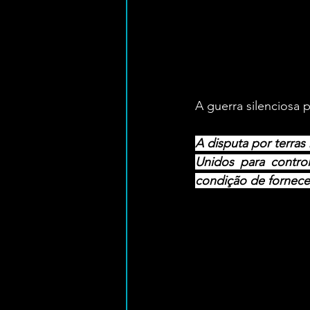
A guerra silenciosa 
A disputa por terras 
Unidos para control
condição de fornece
A cea que revela a 