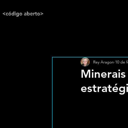
Rey Aragon
10 de f
Minerais 
estratég