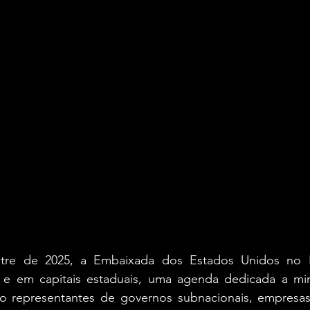
re de 2025, a Embaixada dos Estados Unidos no Br
ia e em capitais estaduais, uma agenda dedicada a mine
ndo representantes de governos subnacionais, empresas