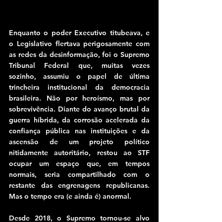
Enquanto o poder Executivo titubeava, e 
o Legislativo flertava perigosamente com 
as redes da desinformação, foi o Supremo 
Tribunal Federal que, muitas vezes 
sozinho, assumiu o papel de última 
trincheira institucional da democracia 
brasileira. Não por heroísmo, mas por 
sobrevivência. Diante do avanço brutal da 
guerra híbrida, da corrosão acelerada da 
confiança pública nas instituições e da 
ascensão de um projeto político 
nitidamente autoritário, restou ao STF 
ocupar um espaço que, em tempos 
normais, seria compartilhado com o 
restante das engrenagens republicanas. 
Mas o tempo era (e ainda é) anormal.
Desde 2018, o Supremo tornou-se alvo 