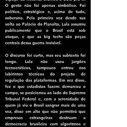
O gesto não foi apenas simbólico. Foi 
político, estratégico e, acima de tudo, 
soberano. Pela primeira vez desde sua 
volta ao Palácio do Planalto, Lula assumiu 
publicamente que o Brasil está sob 
ataque, e que as big techs são peças 
centrais dessa guerra invisível.
O discurso foi curto, mas seu subtexto foi 
longo. Lula não usou jargões 
tecnocráticos, tampouco entrou nos 
labirintos técnicos do projeto de 
regulação das plataformas. Em vez disso, 
fez o que estadistas fazem: demarcou o 
campo, se posicionou ao lado do Supremo 
Tribunal Federal e, com a serenidade de 
quem já viu o Brasil sangrar mais de uma 
vez, disse em alto que não permitirá que 
empresas estrangeiras destruam a 
democracia brasileira com algoritmos e 