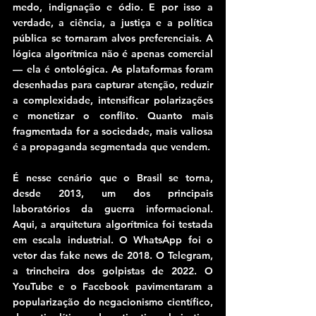
medo, indignação e ódio. E por isso a 
verdade, a ciência, a justiça e a política 
pública se tornaram alvos preferenciais. A 
lógica algorítmica não é apenas comercial 
— ela é ontológica. As plataformas foram 
desenhadas para capturar atenção, reduzir 
a complexidade, intensificar polarizações 
e monetizar o conflito. Quanto mais 
fragmentada for a sociedade, mais valiosa 
é a propaganda segmentada que vendem.
É nesse cenário que o Brasil se torna, 
desde 2013, um dos principais 
laboratórios da guerra informacional. 
Aqui, a arquitetura algorítmica foi testada 
em escala industrial. O WhatsApp foi o 
vetor das fake news de 2018. O Telegram, 
a trincheira dos golpistas de 2022. O 
YouTube e o Facebook pavimentaram a 
popularização do negacionismo científico, 