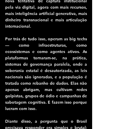
nova tentativa de captura institucional 
pela via digital, agora com mais recursos, 
mais inteligência artificial generativa, mais 
dinheiro transnacional e mais articulação 
internacional.
Por trás de tudo isso, operam as big techs 
— como infraestruturas, como 
ecossistemas e como agentes ativos. As 
plataformas tornaram-se, na prática, 
sistemas de governança paralela, onde a 
soberania estatal é desautorizada, as leis 
nacionais são ignoradas, e a população é 
tratada como rebanho de dados. Elas não 
apenas abrigam, mas cultivam redes 
golpistas, grupos de ódio e campanhas de 
sabotagem cognitiva. E fazem isso porque 
lucram com isso.
Diante disso, a pergunta que o Brasil 
precisava responder era simples e brutal: 