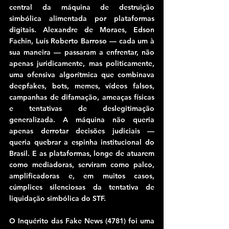
central da máquina de destruição 
simbólica alimentada por plataformas 
digitais. Alexandre de Moraes, Edson 
Fachin, Luís Roberto Barroso — cada um à 
sua maneira — passaram a enfrentar, não 
apenas juridicamente, mas politicamente, 
uma ofensiva algorítmica que combinava 
deepfakes, bots, memes, vídeos falsos, 
campanhas de difamação, ameaças físicas 
e tentativas de deslegitimação 
generalizada. A máquina não queria 
apenas derrotar decisões judiciais — 
queria quebrar a espinha institucional do 
Brasil. E as plataformas, longe de atuarem 
como mediadoras, serviram como palco, 
amplificadoras e, em muitos casos, 
cúmplices silenciosas da tentativa de 
liquidação simbólica do STF.
O Inquérito das Fake News (4781) foi uma 