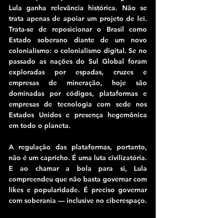
Lula ganha relevância histórica. Não se 
trata apenas de apoiar um projeto de lei. 
Trata-se de reposicionar o Brasil como 
Estado soberano diante de um novo 
colonialismo: o colonialismo digital. Se no 
passado as nações do Sul Global foram 
exploradas por espadas, cruzes e 
empresas de mineração, hoje são 
dominadas por códigos, plataformas e 
empresas de tecnologia com sede nos 
Estados Unidos e presença hegemônica 
em todo o planeta.
A regulação das plataformas, portanto, 
não é um capricho. É uma luta civilizatória. 
E ao chamar a bola para si, Lula 
compreendeu que não basta governar com 
likes e popularidade. É preciso governar 
com soberania — inclusive no ciberespaço.