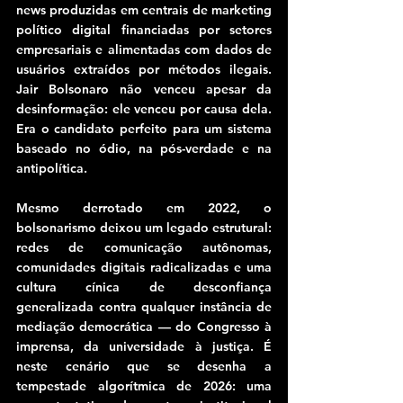
news produzidas em centrais de marketing 
político digital financiadas por setores 
empresariais e alimentadas com dados de 
usuários extraídos por métodos ilegais. 
Jair Bolsonaro não venceu apesar da 
desinformação: ele venceu por causa dela. 
Era o candidato perfeito para um sistema 
baseado no ódio, na pós-verdade e na 
antipolítica.
Mesmo derrotado em 2022, o 
bolsonarismo deixou um legado estrutural: 
redes de comunicação autônomas, 
comunidades digitais radicalizadas e uma 
cultura cínica de desconfiança 
generalizada contra qualquer instância de 
mediação democrática — do Congresso à 
imprensa, da universidade à justiça. É 
neste cenário que se desenha a 
tempestade algorítmica de 2026: uma 