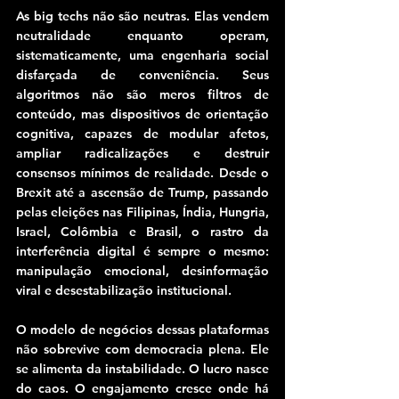
As big techs não são neutras. Elas vendem 
neutralidade enquanto operam, 
sistematicamente, uma engenharia social 
disfarçada de conveniência. Seus 
algoritmos não são meros filtros de 
conteúdo, mas dispositivos de orientação 
cognitiva, capazes de modular afetos, 
ampliar radicalizações e destruir 
consensos mínimos de realidade. Desde o 
Brexit até a ascensão de Trump, passando 
pelas eleições nas Filipinas, Índia, Hungria, 
Israel, Colômbia e Brasil, o rastro da 
interferência digital é sempre o mesmo: 
manipulação emocional, desinformação 
viral e desestabilização institucional.
O modelo de negócios dessas plataformas 
não sobrevive com democracia plena. Ele 
se alimenta da instabilidade. O lucro nasce 
do caos. O engajamento cresce onde há 