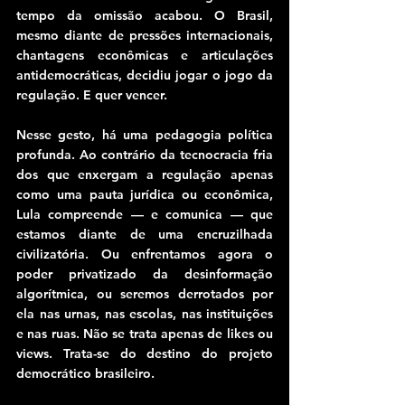
tempo da omissão acabou. O Brasil, 
mesmo diante de pressões internacionais, 
chantagens econômicas e articulações 
antidemocráticas, decidiu jogar o jogo da 
regulação. E quer vencer.
Nesse gesto, há uma pedagogia política 
profunda. Ao contrário da tecnocracia fria 
dos que enxergam a regulação apenas 
como uma pauta jurídica ou econômica, 
Lula compreende — e comunica — que 
estamos diante de uma encruzilhada 
civilizatória. Ou enfrentamos agora o 
poder privatizado da desinformação 
algorítmica, ou seremos derrotados por 
ela nas urnas, nas escolas, nas instituições 
e nas ruas. Não se trata apenas de likes ou 
views. Trata-se do destino do projeto 
democrático brasileiro.