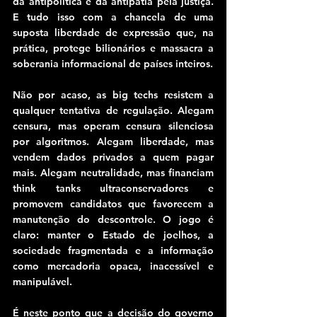
da antipolítica e da antipatia pela justiça. 
E tudo isso com a chancela de uma 
suposta liberdade de expressão que, na 
prática, protege bilionários e massacra a 
soberania informacional de países inteiros.
Não por acaso, as big techs resistem a 
qualquer tentativa de regulação. Alegam 
censura, mas operam censura silenciosa 
por algoritmos. Alegam liberdade, mas 
vendem dados privados a quem pagar 
mais. Alegam neutralidade, mas financiam 
think tanks ultraconservadores e 
promovem candidatos que favorecem a 
manutenção do descontrole. O jogo é 
claro: manter o Estado de joelhos, a 
sociedade fragmentada e a informação 
como mercadoria opaca, inacessível e 
manipulável.
É neste ponto que a decisão do governo 