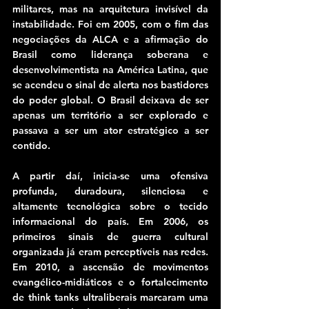
militares, mas na arquitetura invisível da 
instabilidade. Foi em 2005, com o fim das 
negociações da ALCA e a afirmação do 
Brasil como liderança soberana e 
desenvolvimentista na América Latina, que 
se acendeu o sinal de alerta nos bastidores 
do poder global. O Brasil deixava de ser 
apenas um território a ser explorado e 
passava a ser um ator estratégico a ser 
contido.
A partir daí, inicia-se uma ofensiva 
profunda, duradoura, silenciosa e 
altamente tecnológica sobre o tecido 
informacional do país. Em 2006, os 
primeiros sinais de guerra cultural 
organizada já eram perceptíveis nas redes. 
Em 2010, a ascensão de movimentos 
evangélico-midiáticos e o fortalecimento 
de think tanks ultraliberais marcaram uma 