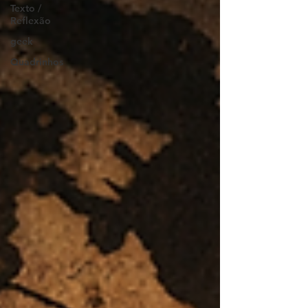
Texto /
Reflexão
geek
Quadrinhos