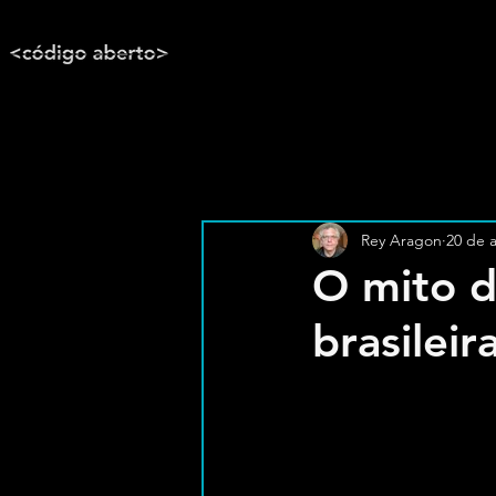
Rey Aragon
20 de 
O mito d
brasileir