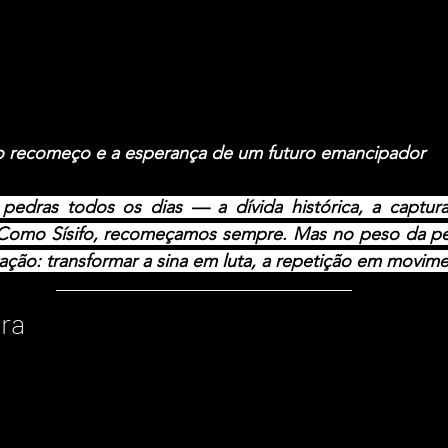
 do recomeço e a esperança de um futuro emancipador
edras todos os dias — a dívida histórica, a captura 
. Como Sísifo, recomeçamos sempre. Mas no peso da p
ação: transformar a sina em luta, a repetição em movime
ra